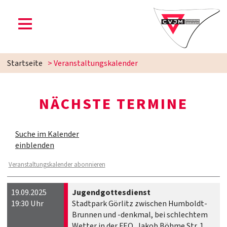
Startseite
> Veranstaltungskalender
NÄCHSTE TERMINE
Suche im Kalender
einblenden
Veranstaltungskalender abonnieren
19.09.2025
Jugendgottesdienst
19:30 Uhr
Stadtpark Görlitz zwischen Humboldt-
Brunnen und -denkmal, bei schlechtem
Wetter in der FEO, Jakob Böhme Str. 1