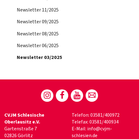
Newsletter 11/2025
Newsletter 09/2025
Newsletter 08/2025
Newsletter 06/2025
Newsletter 03/2025
CVJM Schlesische
Telefon: 03581/400972
Oberlausitz e.V.
Telefax: 03581/400934
Gartenstraße 7
E-Mail:
info@cvjm-
02826 Görlitz
schlesien.de