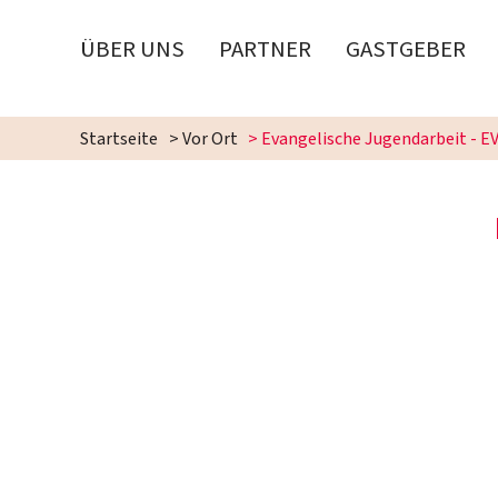
ÜBER UNS
PARTNER
GASTGEBER
Startseite
>
Vor Ort
>
Evangelische Jugendarbeit - EV