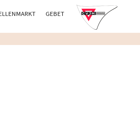
ELLENMARKT
GEBET
U